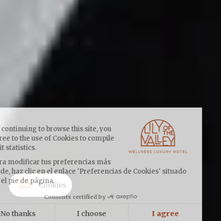
By continuing to browse this site, you
agree to the use of Cookies to compile
visit statistics.
Para modificar tus preferencias más
tarde, haz clic en el enlace 'Preferencias de Cookies' situado
en el pie de página.
Cookies
Consents certified by
No thanks
I choose
I agree