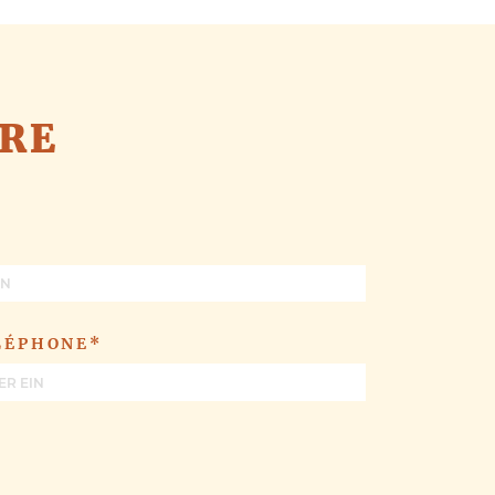
FRE
LÉPHONE*