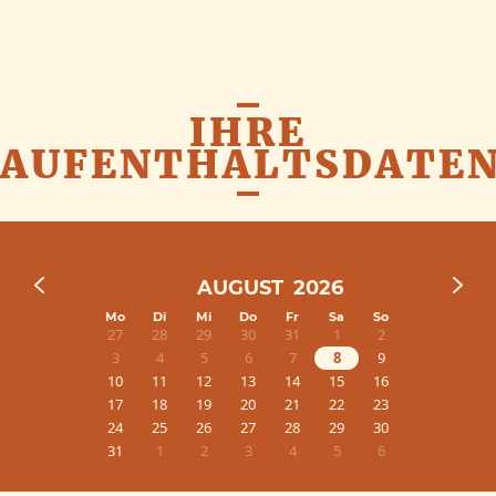
IHRE
AUFENTHALTSDATE
Mo
Di
Mi
Do
Fr
Sa
So
27
28
29
30
31
1
2
3
4
5
6
7
8
9
10
11
12
13
14
15
16
17
18
19
20
21
22
23
24
25
26
27
28
29
30
31
1
2
3
4
5
6