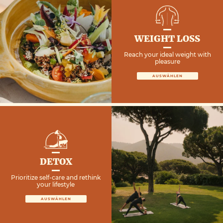
WEIGHT LOSS
Reach your ideal weight with
pleasure
AUSWÄHLEN
DETOX
Prioritize self-care and rethink
your lifestyle
AUSWÄHLEN