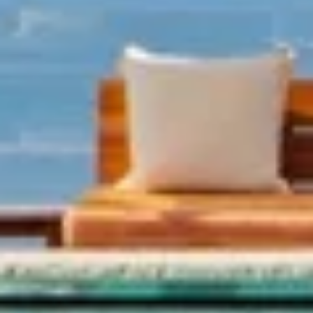
00:00
Restart
Play
Unmute